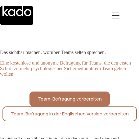
Zum
Inhalt
springen
Das sichtbar machen, worüber Teams selten sprechen.
Eine kostenlose und anonyme Befragung für Teams, die den ersten
Schritt zu mehr psychologischer Sicherheit in ihrem Team gehen
wollen.
Team-Befragung vorbereiten
Team-Befragung in der Englischen Version vorbereiten
In vielen Teams gibt es Dinge, die jeder spürt – und niemand